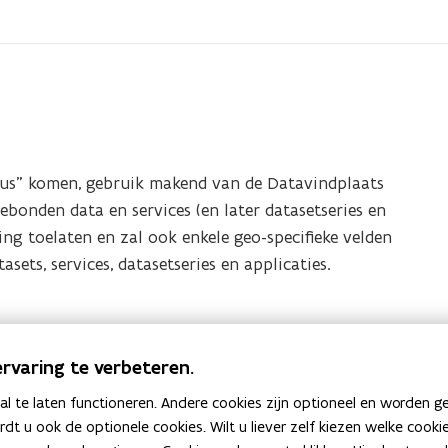
ogus” komen, gebruik makend van de Datavindplaats
ebonden data en services (en later datasetseries en
ring toelaten en zal ook enkele geo-specifieke velden
sets, services, datasetseries en applicaties.
 alle informatie over
rvaring te verbeteren.
 te laten functioneren. Andere cookies zijn optioneel en worden g
ardt u ook de optionele cookies. Wilt u liever zelf kiezen welke cook