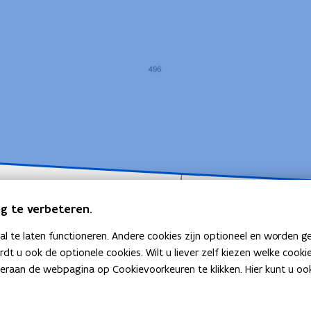
g te verbeteren.
 te laten functioneren. Andere cookies zijn optioneel en worden g
ardt u ook de optionele cookies. Wilt u liever zelf kiezen welke cook
an de webpagina op Cookievoorkeuren te klikken. Hier kunt u ook 