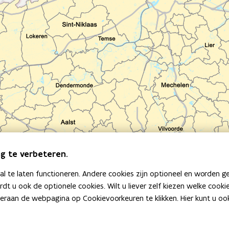
g te verbeteren.
 te laten functioneren. Andere cookies zijn optioneel en worden g
ardt u ook de optionele cookies. Wilt u liever zelf kiezen welke cook
an de webpagina op Cookievoorkeuren te klikken. Hier kunt u ook 